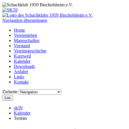
Navigation überspringen
Home
Vereinsleben
Mannschaften
Vorstand
Vereinsgeschichte
Kurzweil
Kalender
Downloads
Anfahrt
Links
Kontakt
Zielseite
Los
sk59
Kalender
Termin