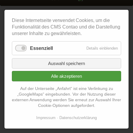
Diese Internetseite verwendet Cookies, um die
Funktionalität des CMS Contao und die Darstellung
unserer Inhalte zu gewährleisten.
Essenziell
Details einblenden
Auswahl speichern
Alle akzeptieren
Auf der Unterseite „Anfahrt“ ist eine Verlinkung zu
„GoogleMaps“ eingebunden. Vor der Nutzung dieser
externen Anwendung werden Sie erneut zur Auswahl Ihrer
Cookie-Optionen aufgefordert.
Impressum
Datenschutzerklärung