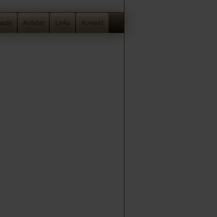
oads
Anfahrt
Links
Kontakt
Navigation
überspringen