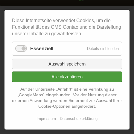
Diese Internetseite verwendet Cookies, um die
Funktionalität des CMS Contao und die Darstellung
unserer Inhalte zu gewährleisten.
Essenziell
Details einblenden
Auswahl speichern
Alle akzeptieren
Auf der Unterseite „Anfahrt“ ist eine Verlinkung zu
„GoogleMaps“ eingebunden. Vor der Nutzung dieser
externen Anwendung werden Sie erneut zur Auswahl Ihrer
Cookie-Optionen aufgefordert.
Impressum
Datenschutzerklärung