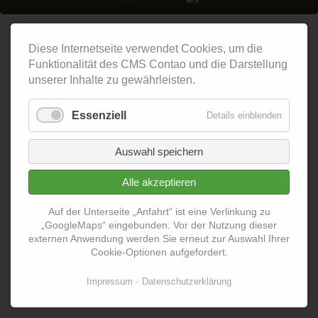
Diese Internetseite verwendet Cookies, um die
Funktionalität des CMS Contao und die Darstellung
unserer Inhalte zu gewährleisten.
Essenziell
Details einblenden
Auswahl speichern
Alle akzeptieren
Auf der Unterseite „Anfahrt“ ist eine Verlinkung zu
„GoogleMaps“ eingebunden. Vor der Nutzung dieser
externen Anwendung werden Sie erneut zur Auswahl Ihrer
Cookie-Optionen aufgefordert.
Impressum
Datenschutzerklärung