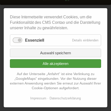
Diese Internetseite verwendet Cookies, um die
Funktionalität des CMS Contao und die Darstellung
unserer Inhalte zu gewährleisten.
Essenziell
Details einblenden
Auswahl speichern
Alle akzeptieren
Auf der Unterseite „Anfahrt“ ist eine Verlinkung zu
„GoogleMaps“ eingebunden. Vor der Nutzung dieser
externen Anwendung werden Sie erneut zur Auswahl Ihrer
Cookie-Optionen aufgefordert.
Impressum
Datenschutzerklärung