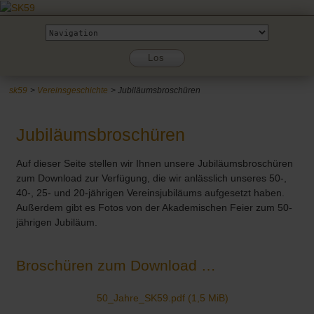
Zielseite
Los
sk59
Vereinsgeschichte
Jubiläumsbroschüren
Jubiläumsbroschüren
Auf dieser Seite stellen wir Ihnen unsere Jubiläumsbroschüren
zum Download zur Verfügung, die wir anlässlich unseres 50-,
40-, 25- und 20-jährigen Vereinsjubiläums aufgesetzt haben.
Außerdem gibt es Fotos von der Akademischen Feier zum 50-
jährigen Jubiläum.
Broschüren zum Download …
50_Jahre_SK59.pdf
(1,5 MiB)